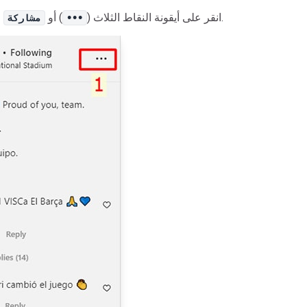
من القائمة التي تظهر.
انقر على أيقونة النقاط الثلاث (
) أو
و
•••
مشاركة