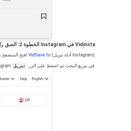
الخطوة 2: الصق رابط Instagram في Vidinsta
(أداة تنزيل Instagram).
VidSave.to
افتح المتصفح وانتقل إلى موقع الويب
.
للصق رابط منشور Instagram في مربع البحث ثم اضغط على الزر
تنزيل