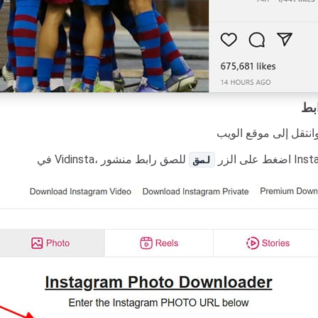
في Vidinsta، اضغط على الزر
لصق