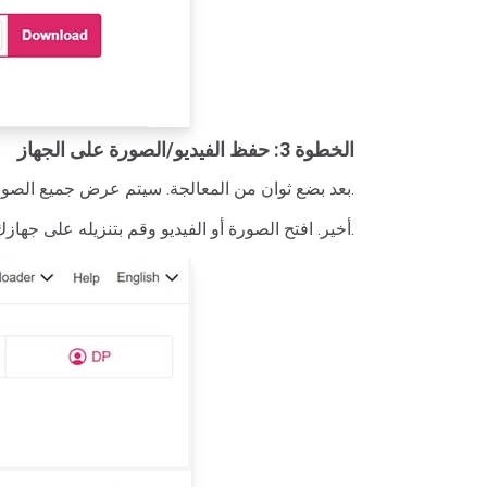
الخطوة 3: حفظ الفيديو/الصورة على الجهاز
لحفظها على جهازك.
بعد بضع ثوان من المعالجة. سيتم عرض جميع الصور 
أخير. افتح الصورة أو الفيديو وقم بتنزيله على جهازك واستمتع بالنتائج.