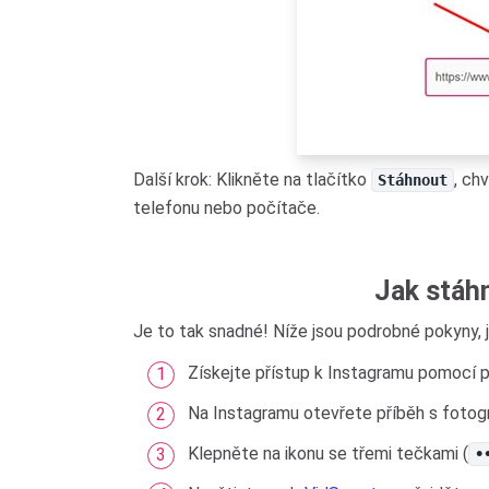
Další krok: Klikněte na tlačítko
, ch
Stáhnout
telefonu nebo počítače.
Jak stáh
Je to tak snadné! Níže jsou podrobné pokyny, j
Získejte přístup k Instagramu pomocí p
Na Instagramu otevřete příběh s fotogr
Klepněte na ikonu se třemi tečkami (
•