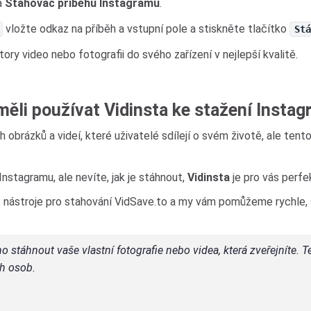
a
Stahovač příběhů Instagramu
.
vložte odkaz na příběh a vstupní pole a stiskněte tlačítko
Stá
ry video nebo fotografii do svého zařízení v nejlepší kvalitě.
měli používat Vidinsta ke stažení Instag
 obrázků a videí, které uživatelé sdílejí o svém životě, ale ten
Instagramu, ale nevíte, jak je stáhnout,
Vidinsta
je pro vás perfe
 nástroje pro stahování VidSave.to a my vám pomůžeme rychle, 
 stáhnout vaše vlastní fotografie nebo videa, která zveřejníte. 
ch osob.