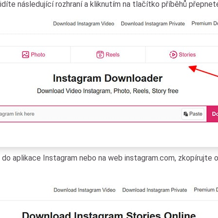
díte následující rozhraní a kliknutím na tlačítko příběhů přepnet
 do aplikace Instagram nebo na web instagram.com, zkopírujte o