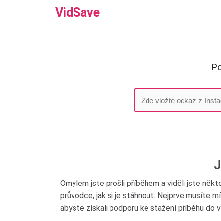
VidSave
Po
J
Omylem jste prošli příběhem a viděli jste někt
průvodce, jak si je stáhnout. Nejprve musíte mí
abyste získali podporu ke stažení příběhu do v