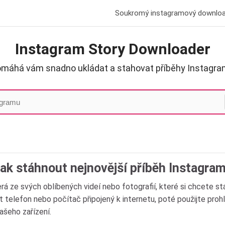
Soukromý instagramový downlo
Instagram Story Downloader
máhá vám snadno ukládat a stahovat příběhy Instagr
ak stáhnout nejnovější příběh Instagra
erá ze svých oblíbených videí nebo fotografií, které si chcete s
t telefon nebo počítač připojený k internetu, poté použijte proh
ašeho zařízení.