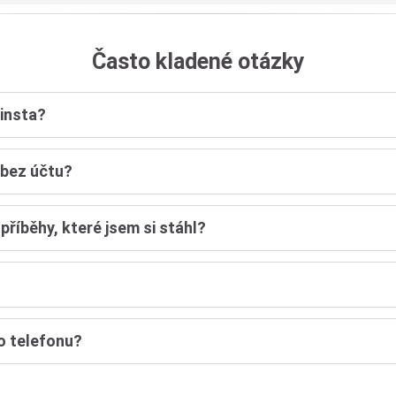
Často kladené otázky
insta?
 bez účtu?
příběhy, které jsem si stáhl?
o telefonu?