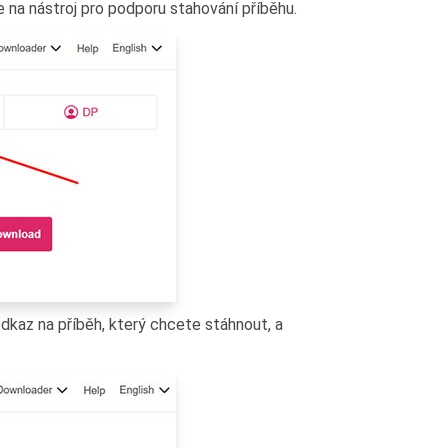
e na nástroj pro podporu stahování příběhu.
dkaz na příběh, který chcete stáhnout, a