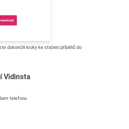
 jste dokončili kroky ke stažení příběhů do
 Vidinsta
ašem telefonu.