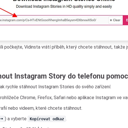
víli počkejte, Vidinsta vrátí příběh, který chcete stáhnout, takže
nout Instagram Story do telefonu pomocí
ak rychle stáhnout Instagram Stories do svého zařízení:
rohlížeče Chrome, Firefox, Safari nebo aplikace Instagram ve v
afií nebo videem, které chcete stáhnout.
) a vyberte
.
••
Kopírovat odkaz