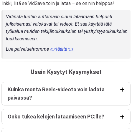
linkki, liitä se VidSave.toiin ja lataa – se on niin helppoa!
Vidinsta luotiin auttamaan sinua lataamaan helposti
julkaisemasi valokuvat tai videot. Et saa käyttää tätä
työkalua muiden tekijänoikeuksien tai yksityisyysoikeuksien
loukkaamiseen.
Lue palveluehtomme
👉täältä👈
Usein Kysytyt Kysymykset
Kuinka monta Reels-videota voin ladata
päivässä?
Onko tukea kelojen lataamiseen PC:lle?