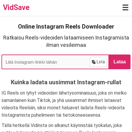
VidSave
☰
Online Instagram Reels Downloader
Ratkaisu Reels-videoiden lataamiseen Instagramista
ilman vesileimaa
Liitä
Lataa
Kuinka ladata uusimmat Instagram-rullat
IG Reels on lyhyt videoiden lähetysominaisuus, joka on melko
samanlainen kuin Tiktok, ja yhä useammat ihmiset lataavat
videoita Reelsiin, siksi monet haluavat ladata Reels-videoita
Instagramista puhelimeen tai tietokoneeseensa.
Tällä hetkellä Vidinsta on alkanut käynnistää työkalun, joka