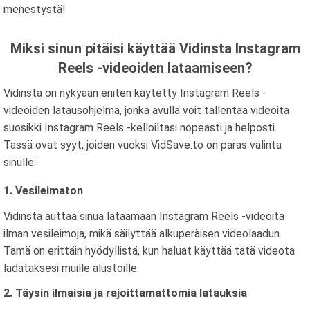
menestystä!
Miksi sinun pitäisi käyttää Vidinsta Instagram
Reels -videoiden lataamiseen?
Vidinsta on nykyään eniten käytetty Instagram Reels -
videoiden latausohjelma, jonka avulla voit tallentaa videoita
suosikki Instagram Reels -kelloiltasi nopeasti ja helposti.
Tässä ovat syyt, joiden vuoksi VidSave.to on paras valinta
sinulle:
1. Vesileimaton
Vidinsta auttaa sinua lataamaan Instagram Reels -videoita
ilman vesileimoja, mikä säilyttää alkuperäisen videolaadun.
Tämä on erittäin hyödyllistä, kun haluat käyttää tätä videota
ladataksesi muille alustoille.
2. Täysin ilmaisia ​​ja rajoittamattomia latauksia