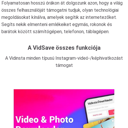
Folyamatosan hosszú órákon át dolgozunk azon, hogy a világ
összes felhasználóját támogatni tudjuk, olyan technológiai
megoldásokat kínálva, amelyek segítik az internetezőket.
Segíts nekik elmenteni emlékeiket egymás, rokonok és
barátok között számítógépen, telefonon, táblagépen.
A VidSave összes funkciója
A Vidinsta minden típusú Instagram-videó-/képhivatkozást
támogat