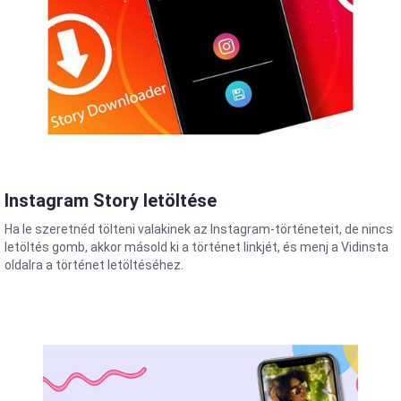
Instagram Story letöltése
Ha le szeretnéd tölteni valakinek az Instagram-történeteit, de nincs
letöltés gomb, akkor másold ki a történet linkjét, és menj a Vidinsta
oldalra a történet letöltéséhez.