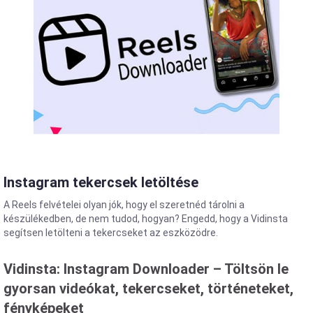
Instagram tekercsek letöltése
A Reels felvételei olyan jók, hogy el szeretnéd tárolni a
készülékedben, de nem tudod, hogyan? Engedd, hogy a Vidinsta
segítsen letölteni a tekercseket az eszközödre.
Vidinsta: Instagram Downloader – Töltsön le
gyorsan videókat, tekercseket, történeteket,
fényképeket