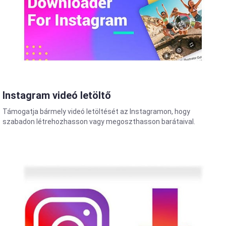
Instagram videó letöltő
Támogatja bármely videó letöltését az Instagramon, hogy
szabadon létrehozhasson vagy megoszthasson barátaival.