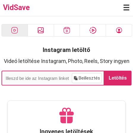
VidSave
☰
Instagram letöltő
Videó letöltése Instagram, Photo, Reels, Story ingyen
Beillesztés
Letöltés
Ingyenes letöltések