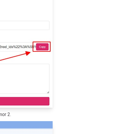
mor 2.