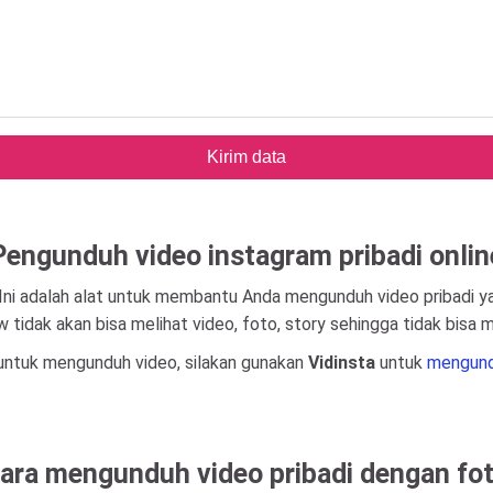
Kirim data
Pengunduh video instagram pribadi onlin
 Ini adalah alat untuk membantu Anda mengunduh video pribadi y
 tidak akan bisa melihat video, foto, story sehingga tidak bisa
ntuk mengunduh video, silakan gunakan
Vidinsta
untuk
mengund
 cara mengunduh video pribadi dengan f