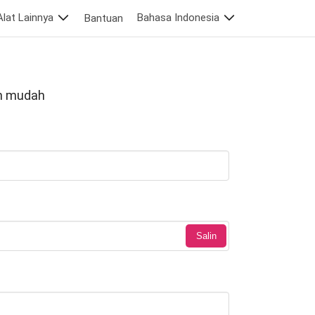
Alat Lainnya
Bahasa Indonesia
Bantuan
an mudah
Salin