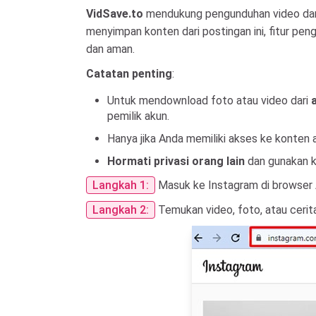
VidSave.to
mendukung pengunduhan video dan fo
menyimpan konten dari postingan ini, fitur pe
dan aman.
Catatan penting
:
Untuk mendownload foto atau video dari
pemilik akun.
Hanya jika Anda memiliki akses ke konte
Hormati privasi orang lain
dan gunakan k
Langkah 1:
Masuk ke Instagram di browser 
Langkah 2:
Temukan video, foto, atau cerita