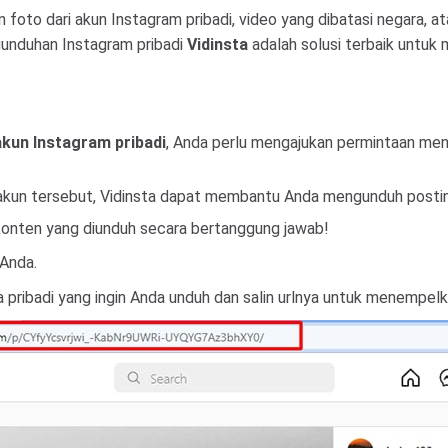
to dari akun Instagram pribadi, video yang dibatasi negara, ata
ngunduhan Instagram pribadi
Vidinsta
adalah solusi terbaik untu
akun Instagram pribadi
, Anda perlu mengajukan permintaan men
n akun tersebut, Vidinsta dapat membantu Anda mengunduh posti
onten yang diunduh secara bertanggung jawab!
Anda.
 pribadi yang ingin Anda unduh dan salin urlnya untuk menempelk