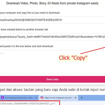
el dan akses tautan yang baru saja Anda salin di kotak input no