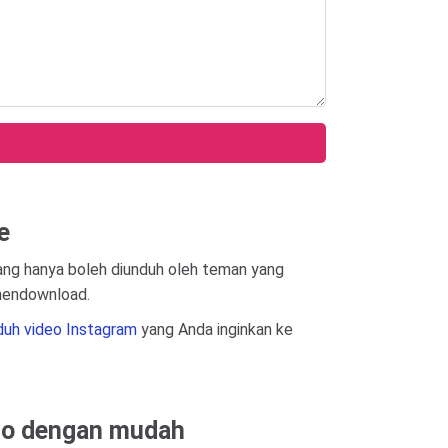
e
ang hanya boleh diunduh oleh teman yang
 mendownload.
uh video Instagram
yang Anda inginkan ke
oto dengan mudah