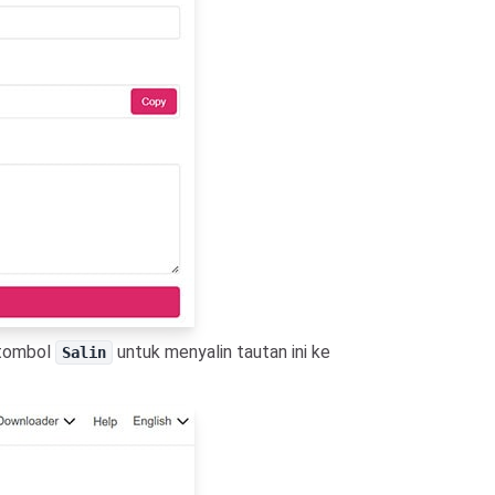
 tombol
untuk menyalin tautan ini ke
Salin