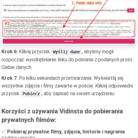
Krok 6
: Kliknij przycisk
, abyśmy mogli
Wyślij dane
rozpocząć wyodrębnianie linku do pobrania z podanych przez
Ciebie danych.
Krok 7
: Po kilku sekundach przetwarzania. Wyświetlą się
wszystkie zdjęcia i filmy zawarte w poście. Kliknij odpowiedni
przycisk
, aby zapisać na swoim urządzeniu.
Pobierz
Korzyści z używania Vidinsta do pobierania
prywatnych filmów:
✅
Pobieraj prywatne filmy, zdjęcia, historie i nagrania
szybko i prosto.