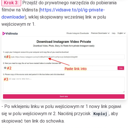
Krok 3:
Przejdź do prywatnego narzędzia do pobierania
filmów na Vidinsta (
https://vidsave.to/pl/ig-private-
downloader
), wklej skopiowany wcześniej link w polu
wejściowym nr 1.
- Po wklejeniu linku w polu wejściowym nr 1 nowy link pojawi
się w polu wejściowym nr 2. Naciśnij przycisk
, aby
Kopiuj
skopiować ten link do schowka.