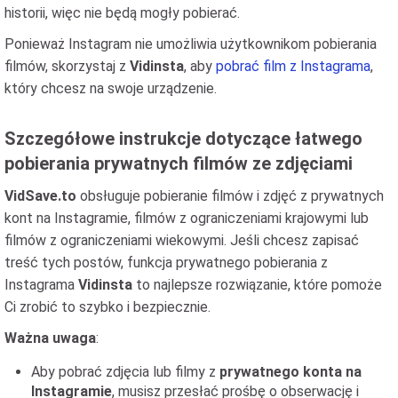
historii, więc nie będą mogły pobierać.
Ponieważ Instagram nie umożliwia użytkownikom pobierania
filmów, skorzystaj z
Vidinsta
, aby
pobrać film z Instagrama
,
który chcesz na swoje urządzenie.
Szczegółowe instrukcje dotyczące łatwego
pobierania prywatnych filmów ze zdjęciami
VidSave.to
obsługuje pobieranie filmów i zdjęć z prywatnych
kont na Instagramie, filmów z ograniczeniami krajowymi lub
filmów z ograniczeniami wiekowymi. Jeśli chcesz zapisać
treść tych postów, funkcja prywatnego pobierania z
Instagrama
Vidinsta
to najlepsze rozwiązanie, które pomoże
Ci zrobić to szybko i bezpiecznie.
Ważna uwaga
:
Aby pobrać zdjęcia lub filmy z
prywatnego konta na
Instagramie
, musisz przesłać prośbę o obserwację i