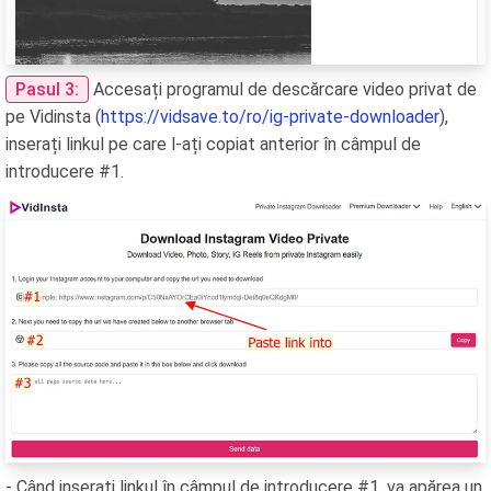
Pasul 3:
Accesați programul de descărcare video privat de
pe Vidinsta (
https://vidsave.to/ro/ig-private-downloader
),
inserați linkul pe care l-ați copiat anterior în câmpul de
introducere #1.
- Când inserați linkul în câmpul de introducere #1, va apărea un