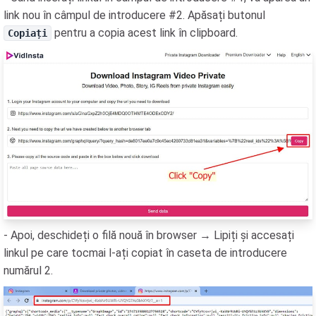
link nou în câmpul de introducere #2. Apăsați butonul
pentru a copia acest link în clipboard.
Copiați
- Apoi, deschideți o filă nouă în browser → Lipiți și accesați
linkul pe care tocmai l-ați copiat în caseta de introducere
numărul 2.