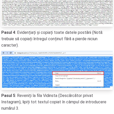
Pasul 4
: Evidențiați și copiați toate datele postării (Notă:
trebuie să copiați întregul conținut fără a pierde niciun
caracter).
Pasul 5
: Reveniți la fila Vidinsta (Descărcător privat
Instagram), lipiți tot textul copiat în câmpul de introducere
numărul 3.