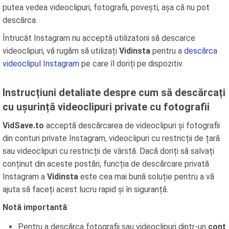
putea vedea videoclipuri, fotografii, povești, așa că nu pot
descărca.
Întrucât Instagram nu acceptă utilizatorii să descarce
videoclipuri, vă rugăm să utilizați
Vidinsta
pentru a
descărca
videoclipul Instagram
pe care îl doriți pe dispozitiv.
Instrucțiuni detaliate despre cum să descărcați
cu ușurință videoclipuri private cu fotografii
VidSave.to
acceptă descărcarea de videoclipuri și fotografii
din conturi private Instagram, videoclipuri cu restricții de țară
sau videoclipuri cu restricții de vârstă. Dacă doriți să salvați
conținut din aceste postări, funcția de descărcare privată
Instagram a
Vidinsta
este cea mai bună soluție pentru a vă
ajuta să faceți acest lucru rapid și în siguranță.
Notă importantă
:
Pentru a descărca fotografii sau videoclipuri dintr-un
cont