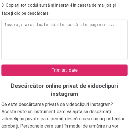
3. Copiați tot codul sursă și inserați-l în caseta de mai jos și
faceți clic pe descărcare
Trimiteți date
Descărcător online privat de videoclipuri
instagram
Ce este descărcarea privată de videoclipuri Instagram?
Acesta este un instrument care vă ajută să descărcați
videoclipuri private care permit descărcarea numai prietenilor
aprobați. Persoanele care sunt în modul de urmărire nu vor