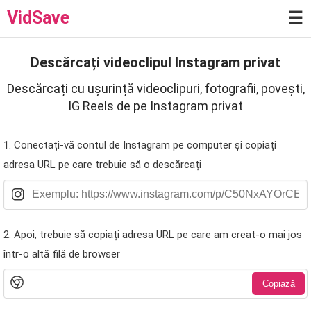
VidSave
☰
Descărcați videoclipul Instagram privat
Descărcați cu ușurință videoclipuri, fotografii, povești,
IG Reels de pe Instagram privat
1. Conectați-vă contul de Instagram pe computer și copiați
adresa URL pe care trebuie să o descărcați
2. Apoi, trebuie să copiați adresa URL pe care am creat-o mai jos
într-o altă filă de browser
Copiază