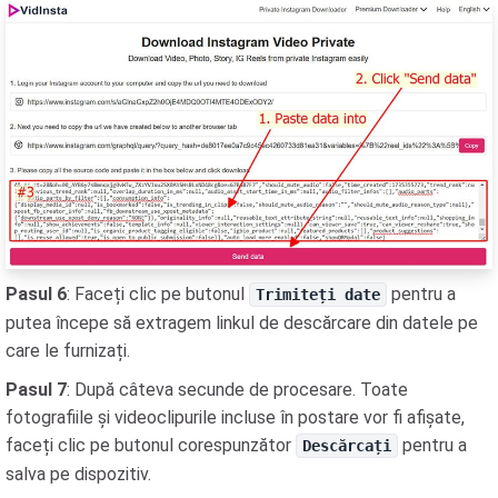
Pasul 6
: Faceți clic pe butonul
pentru a
Trimiteți date
putea începe să extragem linkul de descărcare din datele pe
care le furnizați.
Pasul 7
: După câteva secunde de procesare. Toate
fotografiile și videoclipurile incluse în postare vor fi afișate,
faceți clic pe butonul corespunzător
pentru a
Descărcați
salva pe dispozitiv.