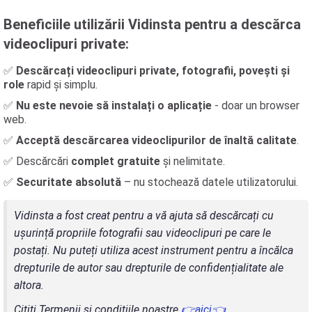
Beneficiile utilizării Vidinsta pentru a descărca
videoclipuri private:
✅
Descărcați videoclipuri private, fotografii, povești și
role
rapid și simplu.
✅
Nu este nevoie să instalați o aplicație
- doar un browser
web.
✅
Acceptă descărcarea videoclipurilor de înaltă calitate
.
✅ Descărcări
complet gratuite
și nelimitate.
✅
Securitate absolută
– nu stochează datele utilizatorului.
Vidinsta a fost creat pentru a vă ajuta să descărcați cu
ușurință propriile fotografii sau videoclipuri pe care le
postați. Nu puteți utiliza acest instrument pentru a încălca
drepturile de autor sau drepturile de confidențialitate ale
altora.
Citiți Termenii și condițiile noastre
👉aici👈