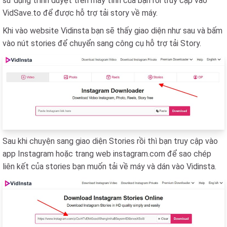
sử dụng trình duyệt trên máy tính của bạn rồi truy cập vào
VidSave.to để được hỗ trợ tải story về máy.
Khi vào website Vidinsta bạn sẽ thấy giao diện như sau và bấm
vào nút stories để chuyển sang công cụ hỗ trợ tải Story.
Sau khi chuyện sang giao diện Stories rồi thì bạn truy cập vào
app Instagram hoặc trang web instagram.com để sao chép
liên kết của stories bạn muốn tải về máy và dán vào Vidinsta.