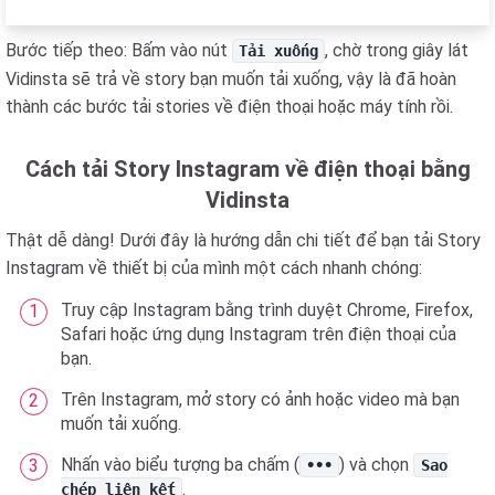
Bước tiếp theo: Bấm vào nút
, chờ trong giây lát
Tải xuống
Vidinsta sẽ trả về story bạn muốn tải xuống, vậy là đã hoàn
thành các bước tải stories về điện thoại hoặc máy tính rồi.
Cách tải Story Instagram về điện thoại bằng
Vidinsta
Thật dễ dàng! Dưới đây là hướng dẫn chi tiết để bạn tải Story
Instagram về thiết bị của mình một cách nhanh chóng:
Truy cập Instagram bằng trình duyệt Chrome, Firefox,
Safari hoặc ứng dụng Instagram trên điện thoại của
bạn.
Trên Instagram, mở story có ảnh hoặc video mà bạn
muốn tải xuống.
Nhấn vào biểu tượng ba chấm (
) và chọn
•••
Sao
.
chép liên kết