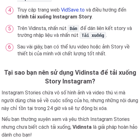
Truy cập trang web
VidSave.to
và điều hướng đến
trình tải xuống Instagram Story
.
Trên Vidinsta, nhấn nút
để dán liên kết story và
Dán
trường nhập liệu và nhấn nút
.
Tải xuống
Sau vài giây, bạn có thể lưu video hoặc ảnh Story về
thiết bị của mình với chất lượng tốt nhất.
Tại sao bạn nên sử dụng Vidinsta để tải xuống
Story Instagram?
Instagram Stories chứa vô số hình ảnh và video thú vị mà
người dùng chia sẻ về cuộc sống của họ, nhưng những nội dung
này chỉ tồn tại trong 24 giờ và sẽ tự động bị xóa.
Nếu bạn thường xuyên xem và yêu thích Instagram Stories
nhưng chưa biết cách tải xuống,
Vidinsta
là giải pháp hoàn hảo
dành cho bạn!