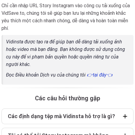
Chỉ cần nhập URL Story Instagram vào công cụ tải xuống của
VidSave.to, chúng tôi sẽ giúp bạn lưu lại những khoảnh khắc
yêu thích một cách nhanh chóng, dễ dàng và hoàn toàn miễn
phí.
Vidinsta được tạo ra để giúp bạn dễ dàng tải xuống ảnh
hoặc video mà bạn đăng. Bạn không được sử dụng công
cụ này để vi phạm bản quyền hoặc quyền riêng tư của
người khác.
Đọc Điều khoản Dịch vụ của chúng tôi
👉tại đây👈
Các câu hỏi thường gặp
Các định dạng tệp mà Vidinsta hỗ trợ là gì?