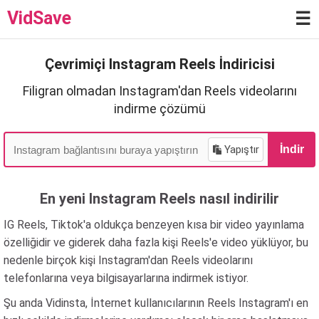
VidSave
☰
Çevrimiçi Instagram Reels İndiricisi
Filigran olmadan Instagram'dan Reels videolarını
indirme çözümü
Yapıştır
İndir
En yeni Instagram Reels nasıl indirilir
IG Reels, Tiktok'a oldukça benzeyen kısa bir video yayınlama
özelliğidir ve giderek daha fazla kişi Reels'e video yüklüyor, bu
nedenle birçok kişi Instagram'dan Reels videolarını
telefonlarına veya bilgisayarlarına indirmek istiyor.
Şu anda Vidinsta, İnternet kullanıcılarının Reels Instagram'ı en