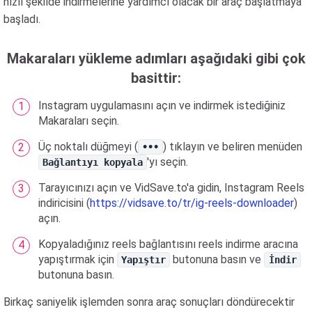
hızlı şekilde indirmelerine yardımcı olacak bir araç başlatmaya
başladı.
Makaraları yükleme adımları aşağıdaki gibi çok
basittir:
Instagram uygulamasını açın ve indirmek istediğiniz
Makaraları seçin.
Üç noktalı düğmeyi (
) tıklayın ve beliren menüden
•••
'yı seçin.
Bağlantıyı kopyala
Tarayıcınızı açın ve VidSave.to'a gidin, Instagram Reels
indiricisini (
https://vidsave.to/tr/ig-reels-downloader
)
açın.
Kopyaladığınız reels bağlantısını reels indirme aracına
yapıştırmak için
butonuna basın ve
Yapıştır
İndir
butonuna basın.
Birkaç saniyelik işlemden sonra araç sonuçları döndürecektir