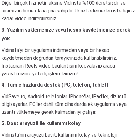
Diğer birçok hizmetin aksine Vidinsta %100 ücretsizdir ve
sınırsız indirme olanağına sahiptir. Ücret ödemeden istediğiniz
kadar video indirebilirsiniz.
3. Yazılım yüklemenize veya hesap kaydetmenize gerek
yok
Vidinsta'yı bir uygulama indirmeden veya bir hesap
kaydetmeden doğrudan tarayıcınızda kullanabilirsiniz.
Instagram Reels video bağlantısını kopyalayıp araca
yapıştırmanız yeterli; işlem tamam!
4. Tüm cihazlarda destek (PC, telefon, tablet)
VidSave.to, Android telefonlar, iPhone'lar, iPad'ler, dizüstü
bilgisayarlar, PC'ler dahil tüm cihazlarda ek uygulama veya
uzantı yüklemeye gerek kalmadan iyi çalışır.
5. Dost arayüzü ile kullanımı kolay
Vidinsta'nın arayüzü basit, kullanımı kolay ve teknoloji